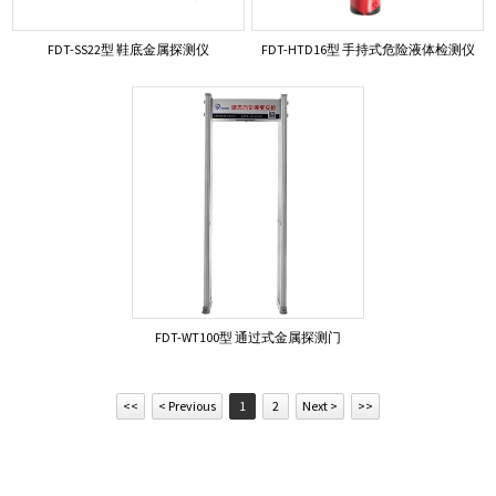
FDT-SS22型 鞋底金属探测仪
FDT-HTD16型 手持式危险液体检测仪
FDT-WT100型 通过式金属探测门
<<
< Previous
1
2
Next >
>>