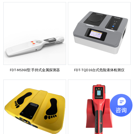
FDT-MS360型 手持式金属探测器
FDT-TQD16台式危险液体检测仪