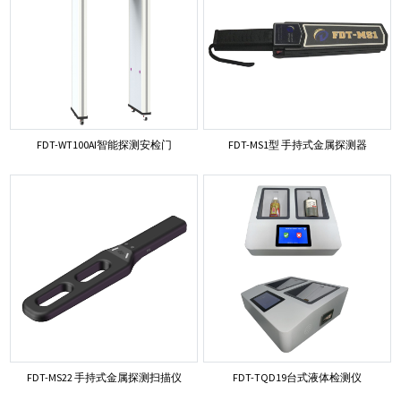
FDT-WT100AI智能探测安检门
FDT-MS1型 手持式金属探测器
FDT-MS22 手持式金属探测扫描仪
FDT-TQD19台式液体检测仪